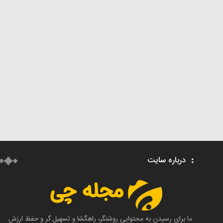
درباره سایت
ما برای رسیدن به محتوایی روشنگر، راهگشا و تسهیل گر و حفظ ارزش