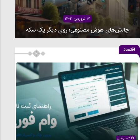
17 فروردین 1403
چالش‌های هوش مصنوعی؛ روی دیگر یک سکه
اقتصاد
معماری ایرانی اسلامی؛ نگاهی به آرامش خدامحور در
معماری
3 سال قبل