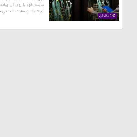
سایت خود را روی آن پیاده ک
ایجاد یک وبسایت شخصی هس
6 سال قبل