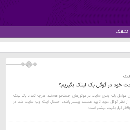
نشانک
علائم هشدا
لینک
ایت خود در گوگل بک لینک بگیریم؟
ن عوامل رتبه بندی سایت در موتورهای جستجو هستند. هرچه تعداد بک لینک
ز نظر گوگل مورد تایید هستند بیشتر باشد، احتمال اینکه وب سایت شما در
لاتر قرار بگیرد، بیشتر است.