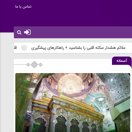
تماس با ما
ر سکته قلبی را بشناسید + راهکارهای پیشگیری
قلب شما چگونه کار میکنه
آسمانه