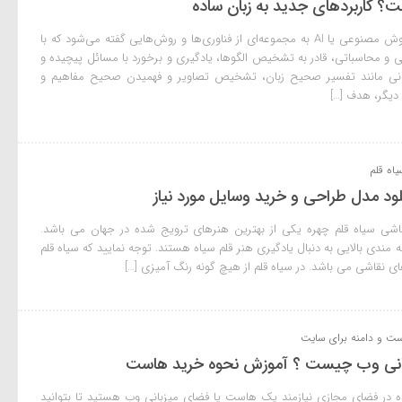
کاربردهای جدید به زبان ساده
هوش مصنوعی چیست؟ هوش مصنوعی یا AI به مجموعه‌ای از فناوری‌ها و روش‌هایی گفته می‌شود که با
اضی و محاسباتی، قادر به تشخیص الگوها، یادگیری و برخورد با مسائل پیچیده و
نی مانند تفسیر صحیح زبان، تشخیص تصاویر و فهمیدن صحیح مفاهیم و
دیگر، هدف […]
اه قلم
ود مدل طراحی و خرید وسایل مورد نیاز
شی سیاه قلم چهره یکی از بهترین هنرهای ترویج شده در جهان می باشد.
اقه مندی بالایی به دنبال یادگیری هنر قلم سیاه هستند. توجه نمایید که سیاه قلم
 نقاشی می باشد. در سیاه قلم از هیچ گونه رنگ آمیزی […]
ت و دامنه برای سایت
انی وب چیست ؟ آموزش نحوه خرید هاست
ده در فضای مجازی نیازمند یک هاست یا فضای میزبانی وب هستید تا بتوانید